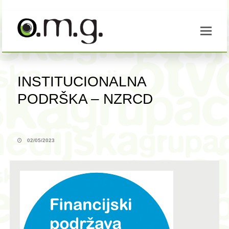
INSTITUCIONALNA
PODRŠKA – NZRCD
02/05/2023