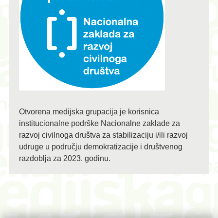
Otvorena medijska grupacija je korisnica
institucionalne podrške Nacionalne zaklade za
razvoj civilnoga društva za stabilizaciju i/ili razvoj
udruge u području demokratizacije i društvenog
razdoblja za 2023. godinu.