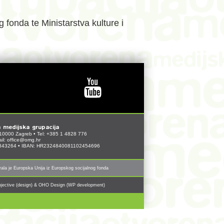
fonda te Ministarstva kulture i
 medijska grupacija
10000 Zagreb • Tel: +385 1 4828 776
il:
office@omg.hr
1843264 • IBAN: HR2324840081102454696
irala je Europska Unija iz Europskog socijalnog fonda
jective (design) & OHO Design (WP development)