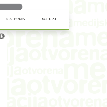
Ključna
riječ...
MULTIMEDIJA
KONTAKT