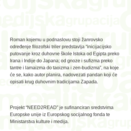
Roman kojemu u podnaslovu stoji žanrovsko
određenje filozofski triler predstavlja “inicijacijsko
putovanje kroz duhovne škole Istoka od Egipta preko
Irana i Indije do Japana; od gnoze i sufizma preko
tantre i lamaizma do taoizma i zen-budizma”, na koje
će se, kako autor planira, nadovezati pandan koji će
opisati krug duhovnim tradicijama Zapada.
Projekt “NEED2READ” je sufinanciran sredstvima
Europske unije iz Europskog socijalnog fonda te
Ministarstva kulture i medija.