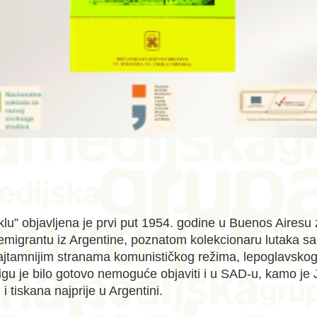
aklu” objavljena je prvi put 1954. godine u Buenos Airesu
emigrantu iz Argentine, poznatom kolekcionaru lutaka sa
ajtamnijim stranama komunističkog režima, lepoglavskog 
igu je bilo gotovo nemoguće objaviti i u SAD-u, kamo je 
 tiskana najprije u Argentini.