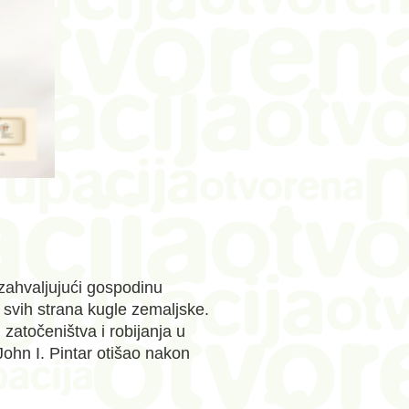
 zahvaljujući gospodinu
 svih strana kugle zemaljske.
zatočeništva i robijanja u
John I. Pintar otišao nakon