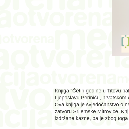
Knjiga “Četiri godine u Titovu p
Ljeposlavu Periniću, hrvatskom 
Ova knjiga je svjedočanstvo o n
zatvoru Srijemske Mitrovice. Knj
izdržane kazne, pa je zbog toga i