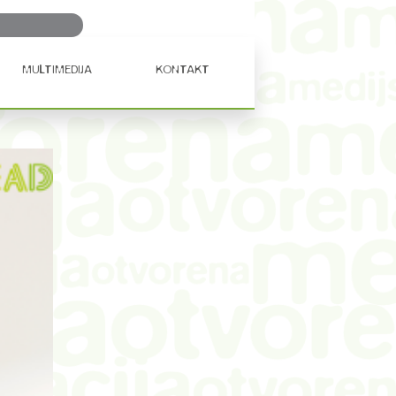
Ključna
riječ...
MULTIMEDIJA
KONTAKT