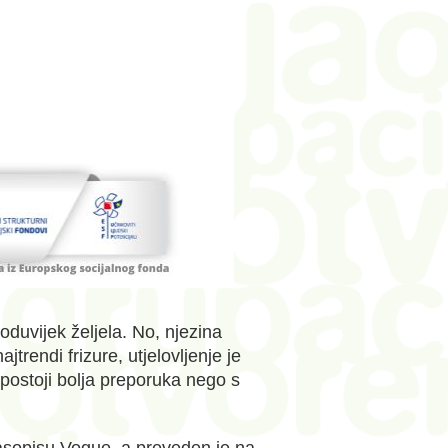
duvijek željela. No, njezina
trendi frizure, utjelovljenje je
 postoji bolja preporuka nego s