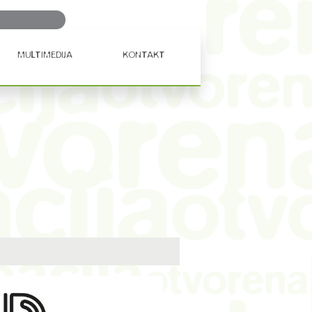
Ključna
riječ...
MULTIMEDIJA
KONTAKT