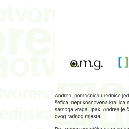
Andrea, pomoćnica urednice jedn
šefica, neprikosnovena kraljica m
samoga vraga. Ipak, Andrea je čvr
ovog radnog mjesta.