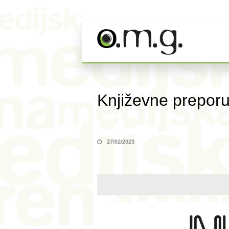
Književne preporu
27/02/2023