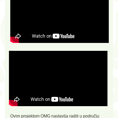
Ovim projektom OMG nastavlja raditi u području