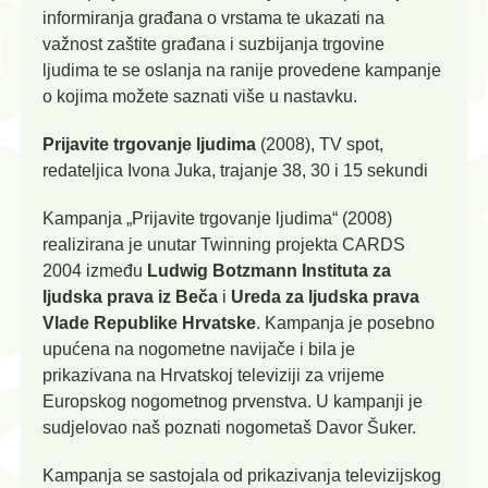
informiranja građana o vrstama te ukazati na
važnost zaštite građana i suzbijanja trgovine
ljudima te se oslanja na ranije provedene kampanje
o kojima možete saznati više u nastavku.
Prijavite trgovanje ljudima
(2008), TV spot,
redateljica Ivona Juka, trajanje 38, 30 i 15 sekundi
Kampanja „Prijavite trgovanje ljudima“ (2008)
realizirana je unutar Twinning projekta CARDS
2004 između
Ludwig Botzmann Instituta za
ljudska prava iz Beča
i
Ureda za ljudska prava
Vlade Republike Hrvatske
. Kampanja je posebno
upućena na nogometne navijače i bila je
prikazivana na Hrvatskoj televiziji za vrijeme
Europskog nogometnog prvenstva. U kampanji je
sudjelovao naš poznati nogometaš Davor Šuker.
Kampanja se sastojala od prikazivanja televizijskog