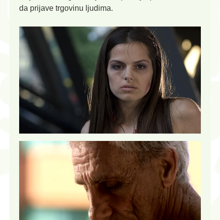
da prijave trgovinu ljudima.