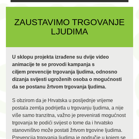
ZAUSTAVIMO TRGOVANJE
LJUDIMA
U sklopu projekta izrađene su dvije video
animacije te se provodi kampanja s
ciljem prevencije trgovanja ljudima, odnosno
dizanja svijesti ugroženih osoba o mogućnosti
da se postanu žrtvom trgovanja ljudima.
S obzirom da je Hrvatska u posljednje vrijeme
postala zemlja podrijetla u trgovanju ljudima, a nije
više samo tranzitna, važno je prevenirati mogućnost
trgovanja te podići svijest o tome da i hrvatsko
stanovništvo može postati žrtvom trgovine ljudima.
Prevencija trgovanja ljudima je područje u kojem se