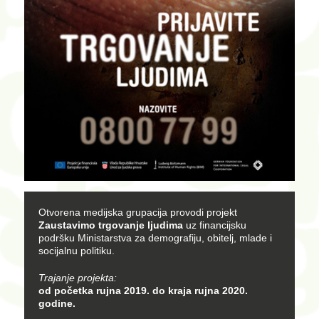
Otvorena medijska grupacija provodi projekt
Zaustavimo trgovanje ljudima
uz financijsku
podršku Ministarstva za demografiju, obitelj, mlade i
socijalnu politiku.
Trajanje projekta:
od početka rujna 2019. do kraja rujna 2020.
godine.