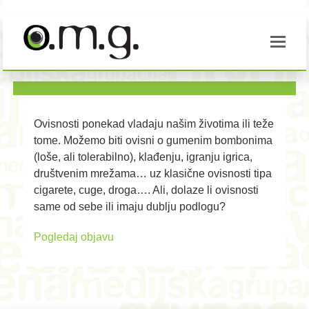
Ovisnosti ponekad vladaju našim životima ili teže
tome. Možemo biti ovisni o gumenim bombonima
(loše, ali tolerabilno), klađenju, igranju igrica,
društvenim mrežama… uz klasične ovisnosti tipa
cigarete, cuge, droga…. Ali, dolaze li ovisnosti
same od sebe ili imaju dublju podlogu?
Pogledaj objavu