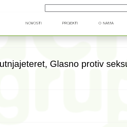
NOVOSTI
PROJEKTI
O NAMA
jajeteret, Glasno protiv seksu