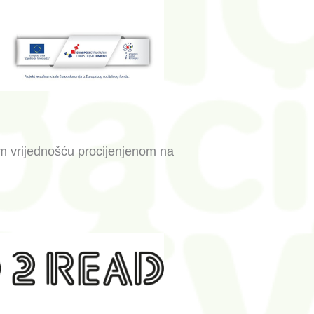
om vrijednošću procijenjenom na