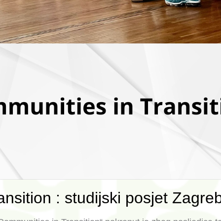
nsition : studijski posjet Zagre