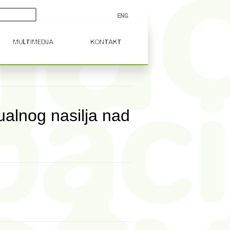
Ključna
ENG
riječ...
MULTIMEDIJA
KONTAKT
alnog nasilja nad