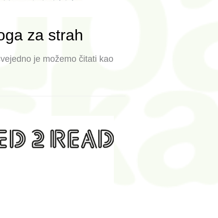
oga za strah
vejedno je možemo čitati kao