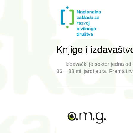
Knjige i izdavaštv
Izdavački je sektor jedna od na
36 – 38 milijardi eura. Prema i