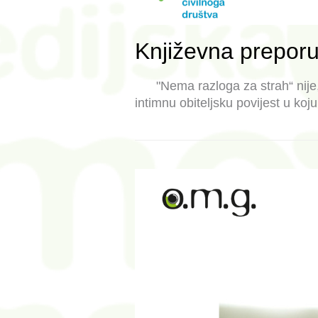
Književna preporu
"Nema razloga za strah“ nije, 
intimnu obiteljsku povijest u ko