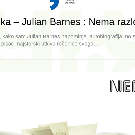
ka – Julian Barnes : Nema razl
kako sam Julian Barnes napominje, autobiografija, no s
ju pisac majstorski utkiva rečenice svoga…