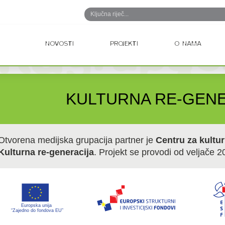
NOVOSTI
PROJEKTI
O NAMA
KULTURNA RE-GENE
Otvorena medijska grupacija partner je
Centru za kultur
Kulturna re-generacija
. Projekt se provodi od veljače 2