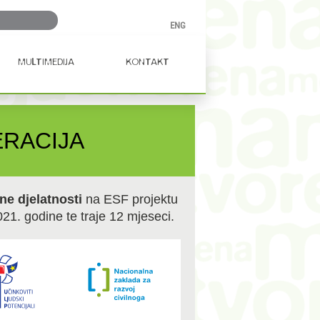
Ključna
ENG
riječ...
MULTIMEDIJA
KONTAKT
RACIJA
ne djelatnosti
na ESF projektu
021. godine te traje 12 mjeseci.