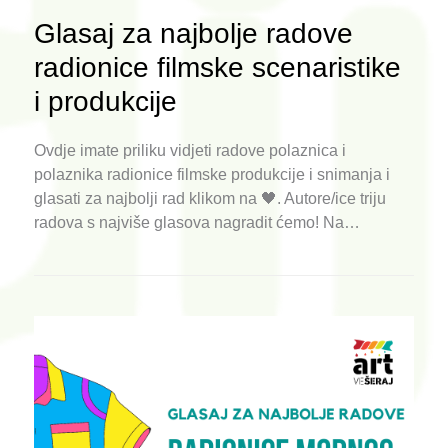
Glasaj za najbolje radove
radionice filmske scenaristike
i produkcije
Ovdje imate priliku vidjeti radove polaznica i
polaznika radionice filmske produkcije i snimanja i
glasati za najbolji rad klikom na 🖤. Autore/ice triju
radova s najviše glasova nagradit ćemo! Na…