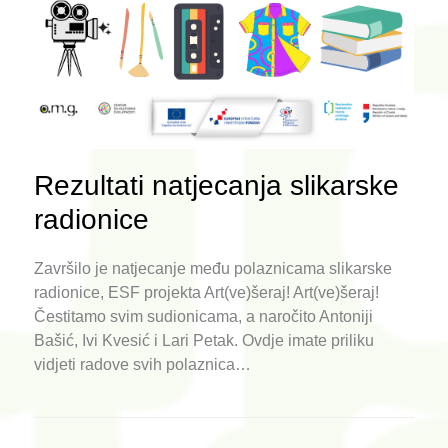
Rezultati natjecanja slikarske
radionice
Završilo je natjecanje među polaznicama slikarske
radionice, ESF projekta Art(ve)šeraj! Art(ve)šeraj!
Čestitamo svim sudionicama, a naročito Antoniji
Bašić, Ivi Kvesić i Lari Petak. Ovdje imate priliku
vidjeti radove svih polaznica…