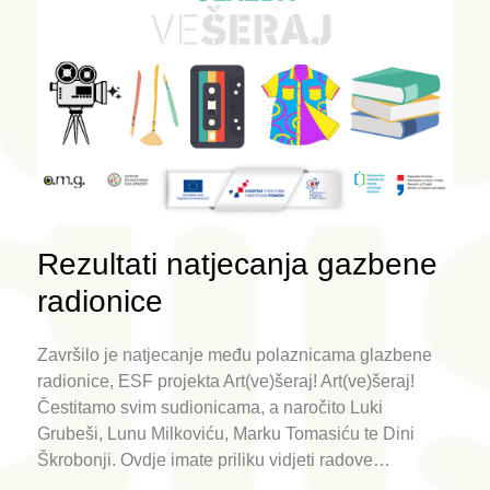
Rezultati natjecanja gazbene
radionice
Završilo je natjecanje među polaznicama glazbene
radionice, ESF projekta Art(ve)šeraj! Art(ve)šeraj!
Čestitamo svim sudionicama, a naročito Luki
Grubeši, Lunu Milkoviću, Marku Tomasiću te Dini
Škrobonji. Ovdje imate priliku vidjeti radove…