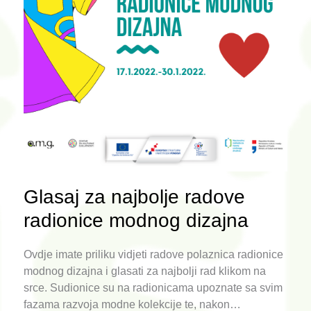
Glasaj za najbolje radove
radionice modnog dizajna
Ovdje imate priliku vidjeti radove polaznica radionice
modnog dizajna i glasati za najbolji rad klikom na
srce. Sudionice su na radionicama upoznate sa svim
fazama razvoja modne kolekcije te, nakon…