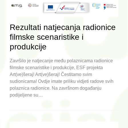
Rezultati natjecanja radionice
filmske scenaristike i
produkcije
Završilo je natjecanje među polaznicama radionice
filmske scenaristike i produkcije, ESF projekta
Art(ve)šeraj! Art(ve)šeraj! Čestitamo svim
sudionicama! Ovdje imate priliku vidjeti radove svih
polaznica radionice. Na završnom događanju
podijeljene su…