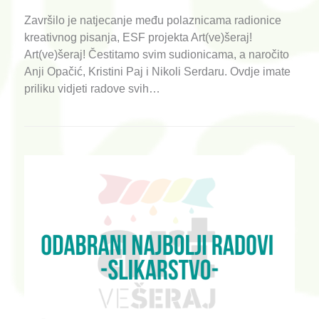
Završilo je natjecanje među polaznicama radionice
kreativnog pisanja, ESF projekta Art(ve)šeraj!
Art(ve)šeraj! Čestitamo svim sudionicama, a naročito
Anji Opačić, Kristini Paj i Nikoli Serdaru. Ovdje imate
priliku vidjeti radove svih…