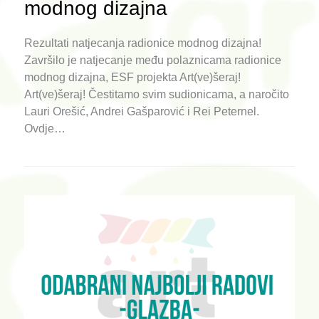
modnog dizajna
Rezultati natjecanja radionice modnog dizajna!
Završilo je natjecanje među polaznicama radionice
modnog dizajna, ESF projekta Art(ve)šeraj!
Art(ve)šeraj! Čestitamo svim sudionicama, a naročito
Lauri Orešić, Andrei Gašparović i Rei Peternel.
Ovdje…