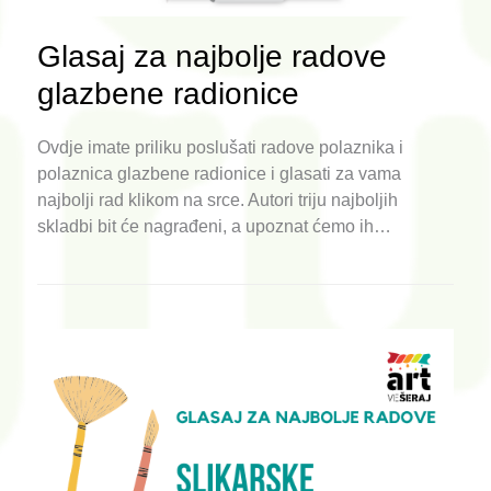
Glasaj za najbolje radove
glazbene radionice
Ovdje imate priliku poslušati radove polaznika i
polaznica glazbene radionice i glasati za vama
najbolji rad klikom na srce. Autori triju najboljih
skladbi bit će nagrađeni, a upoznat ćemo ih…