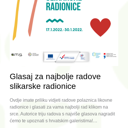
Glasaj za najbolje radove
slikarske radionice
Ovdje imate priliku vidjeti radove polaznica likovne
radionice i glasati za vama najbolji rad klikom na
srce. Autorice triju radova s najviše glasova nagradit
ćemo te upoznati s hrvatskim galeristima!…